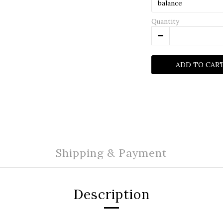
Quantity
ADD TO CAR
Shipping & Payment
Description