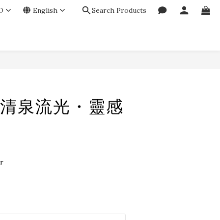
D
English
Search Products
BUY NOW
清泉流光・靈感
r