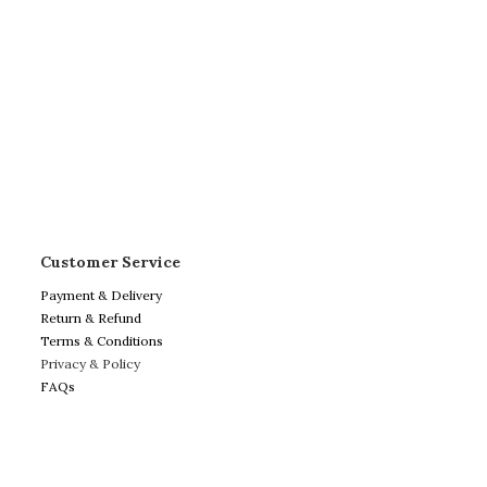
Customer Service
Payment & Delivery
Return & Refund
Terms & Conditions
Privacy & Policy
FAQs