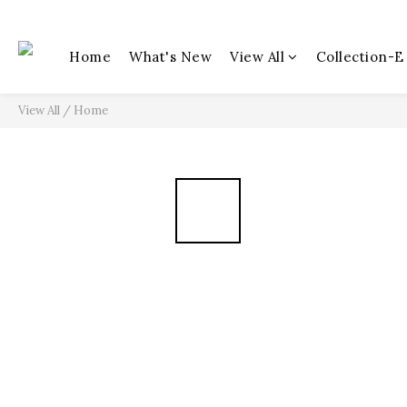
Home
What's New
View All
Collection-E
View All
/
Home