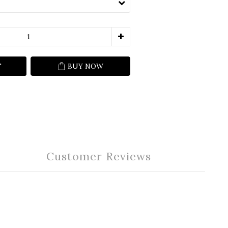
T
BUY NOW
Customer Reviews