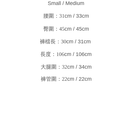
Small / Medium
腰圍：31
cm / 33
cm
臀圍：45
cm / 45
cm
褲檔長：30
cm / 31
cm
長度：106
cm / 106
c
m
大腿圍：32
cm / 34
cm
褲管圍：22
cm / 22
cm