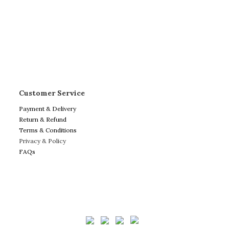
Customer Service
Payment & Delivery
Return & Refund
Terms & Conditions
Privacy & Policy
FAQs