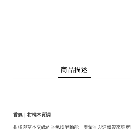
商品描述
香氣｜柑橘木質調
柑橘與草本交織的香氣喚醒動能，廣藿香與連翹帶來穩定