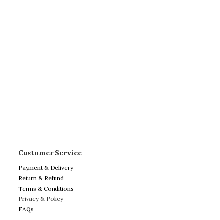
Customer Service
Payment & Delivery
Return & Refund
Terms & Conditions
Privacy & Policy
FAQs