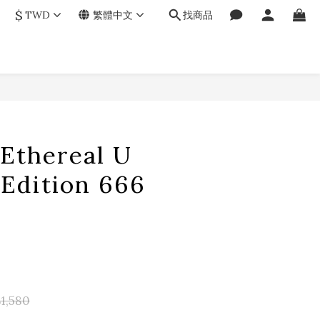
$
TWD
繁體中文
找商品
立即購買
hereal U
 Edition 666
1,580