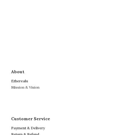
About
Etherealu
Mission & Vision
Customer Service
Payment & Delivery
Return & Refund