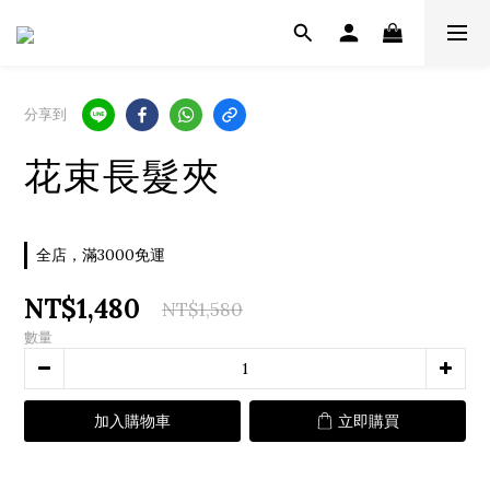
分享到
花束長髮夾
全店，滿3000免運
NT$1,480
NT$1,580
數量
加入購物車
立即購買