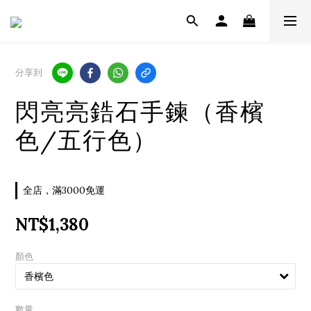
分享到
閃亮亮鋯石手鍊（香檳
色/五行色）
全店，滿3000免運
NT$1,380
顏色
數量